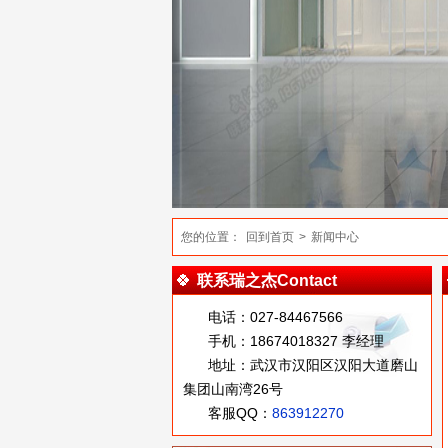
您的位置：
回到首页
>
新闻中心
联系瑞之杰Contact
电话：027-84467566
手机：18674018327 李经理
地址：武汉市汉阳区汉阳大道磨山
集团山南湾26号
客服QQ：
863912270