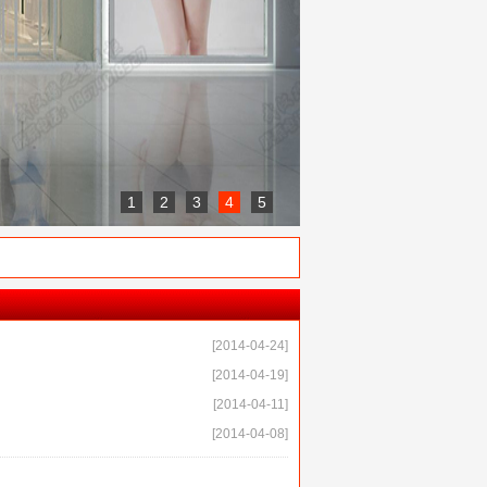
1
2
3
4
5
[2014-04-24]
[2014-04-19]
[2014-04-11]
[2014-04-08]