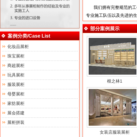
我们拥有完整规范的工
专业施工队伍以及先进的
部分案例展示
案例分类/Case List
化妆品展柜
珠宝展柜
商超展柜
玩具展柜
根之林1
服装展柜
母婴展柜
家纺展柜
展会搭建
展柜拼装
女装店服装展柜