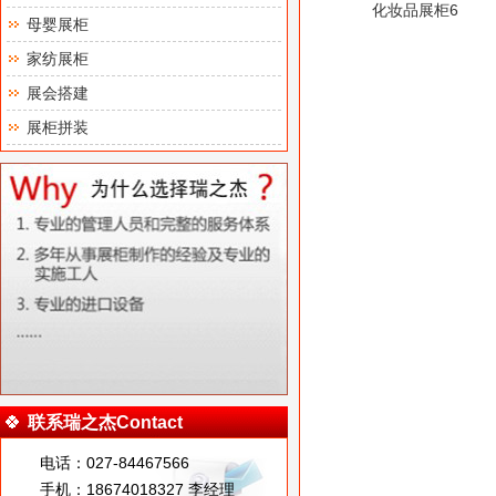
化妆品展柜6
母婴展柜
家纺展柜
展会搭建
展柜拼装
联系瑞之杰Contact
电话：027-84467566
手机：18674018327 李经理