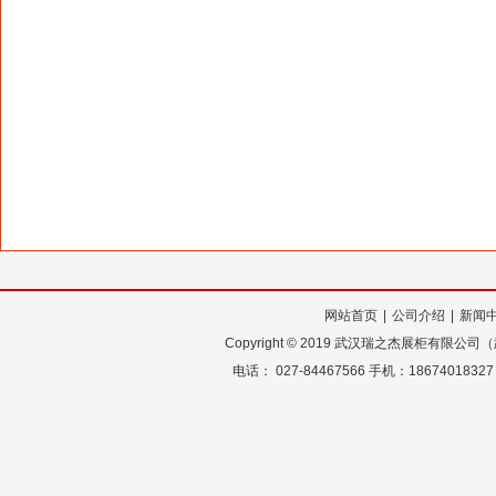
网站首页
|
公司介绍
|
新闻
Copyright
©
2019 武汉瑞之杰展柜有限公
电话： 027-84467566 手机：18674018327