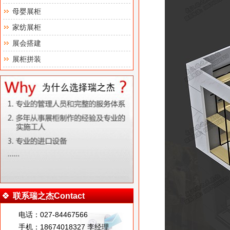
母婴展柜
家纺展柜
展会搭建
展柜拼装
联系瑞之杰Contact
电话：027-84467566
手机：18674018327 李经理