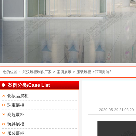
您的位置：
武汉展柜制作厂家
>
案例展示
>
服装展柜
>武商男装2
案例分类/Case List
化妆品展柜
珠宝展柜
2020-05-29 21:03:29
商超展柜
玩具展柜
服装展柜