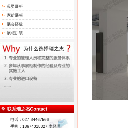
母婴展柜
家纺展柜
展会搭建
展柜拼装
联系瑞之杰Contact
电话：027-84467566
手机：18674018327 李经理