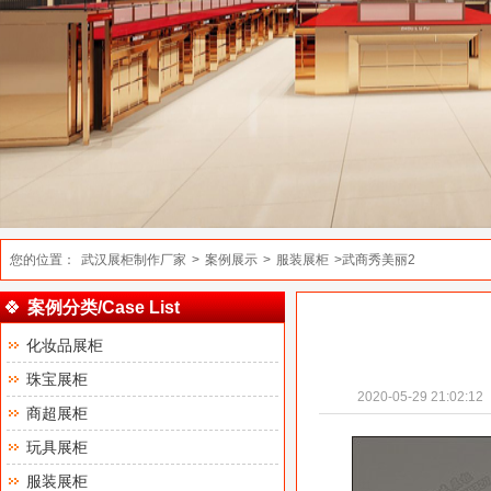
您的位置：
武汉展柜制作厂家
>
案例展示
>
服装展柜
>武商秀美丽2
案例分类/Case List
化妆品展柜
珠宝展柜
2020-05-29 21:02:12
商超展柜
玩具展柜
服装展柜