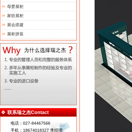
母婴展柜
家纺展柜
展会搭建
展柜拼装
联系瑞之杰Contact
电话：027-84467566
手机：18674018327 李经理