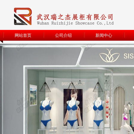
网站首页
公司介绍
新闻中心