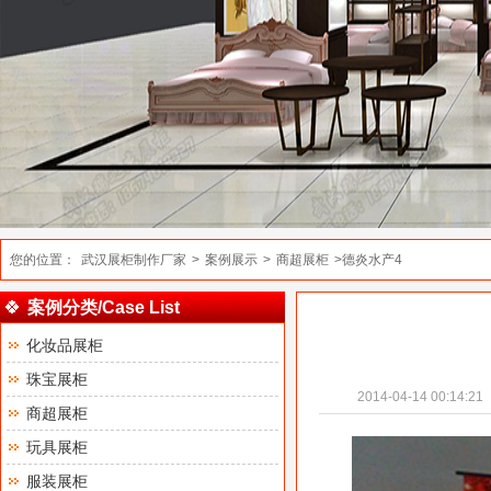
您的位置：
武汉展柜制作厂家
>
案例展示
>
商超展柜
>德炎水产4
案例分类/Case List
化妆品展柜
珠宝展柜
2014-04-14 00:14:21
商超展柜
玩具展柜
服装展柜