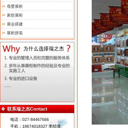
母婴展柜
家纺展柜
展会搭建
展柜拼装
联系瑞之杰Contact
电话：027-84467566
手机：18674018327 李经理