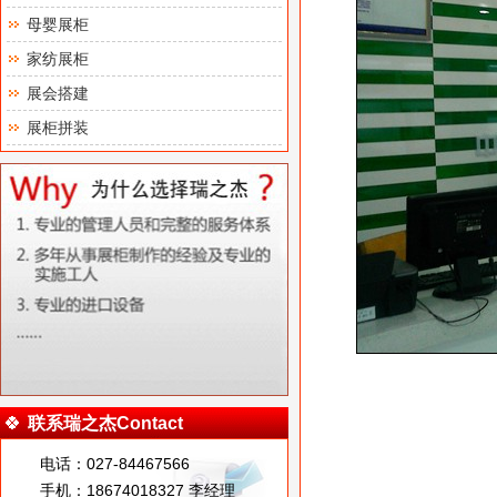
母婴展柜
家纺展柜
展会搭建
展柜拼装
联系瑞之杰Contact
电话：027-84467566
手机：18674018327 李经理