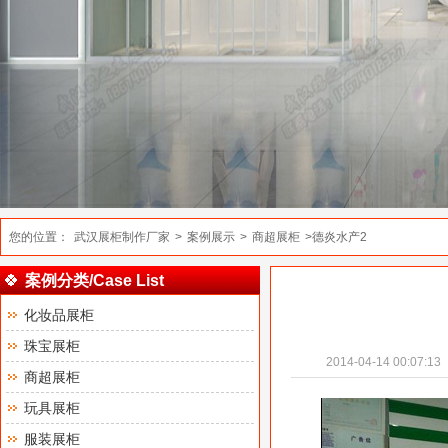
您的位置：
武汉展柜制作厂家
>
案例展示
>
商超展柜
>德炎水产2
案例分类/Case List
化妆品展柜
珠宝展柜
2014-04-14 00:07:13
商超展柜
玩具展柜
服装展柜