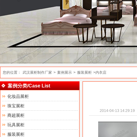
您的位置：
武汉展柜制作厂家
>
案例展示
>
服装展柜
>内衣店
案例分类/Case List
化妆品展柜
珠宝展柜
2014-04-13 14:29:19
商超展柜
玩具展柜
服装展柜