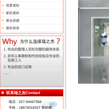
母婴展柜
家纺展柜
展会搭建
展柜拼装
联系瑞之杰Contact
电话：027-84467566
手机：18674018327 李经理