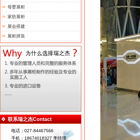
母婴展柜
家纺展柜
展会搭建
展柜拼装
联系瑞之杰Contact
电话：027-84467566
手机：18674018327 李经理