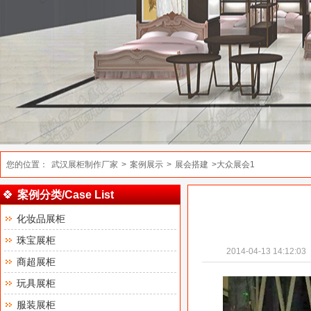
您的位置：
武汉展柜制作厂家
>
案例展示
>
展会搭建
>大众展会1
案例分类/Case List
化妆品展柜
珠宝展柜
2014-04-13 14:12:03
商超展柜
玩具展柜
服装展柜