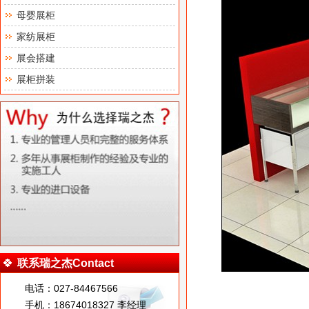
母婴展柜
家纺展柜
展会搭建
展柜拼装
联系瑞之杰Contact
电话：027-84467566
手机：18674018327 李经理