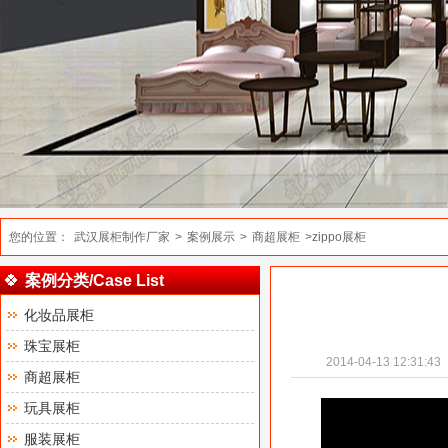
您的位置：
武汉展柜制作厂家
>
案例展示
>
商超展柜
>zippo展柜
案例分类/Case List
化妆品展柜
珠宝展柜
2014-04-13 12:31:43
商超展柜
玩具展柜
服装展柜