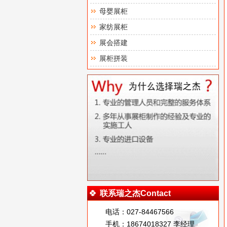
母婴展柜
家纺展柜
展会搭建
展柜拼装
联系瑞之杰Contact
电话：027-84467566
手机：18674018327 李经理