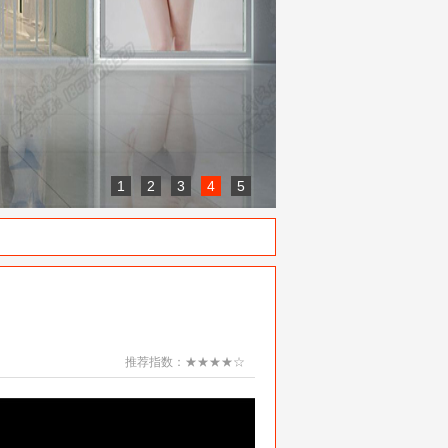
1
2
3
4
5
推荐指数：★★★★☆