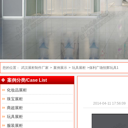
您的位置：
武汉展柜制作厂家
>
案例展示
>
玩具展柜
>保利广场恒辉玩具1
案例分类/Case List
化妆品展柜
珠宝展柜
2014-04-11 17:56:09
商超展柜
玩具展柜
服装展柜