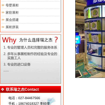
母婴展柜
家纺展柜
展会搭建
展柜拼装
联系瑞之杰Contact
电话：027-84467566
手机：18674018327 李经理