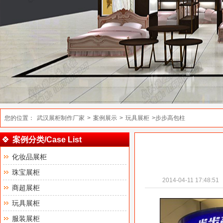
您的位置：
武汉展柜制作厂家
>
案例展示
>
玩具展柜
>步步高包柱
案例分类/Case List
化妆品展柜
珠宝展柜
2014-04-11 17:48:51
商超展柜
玩具展柜
服装展柜